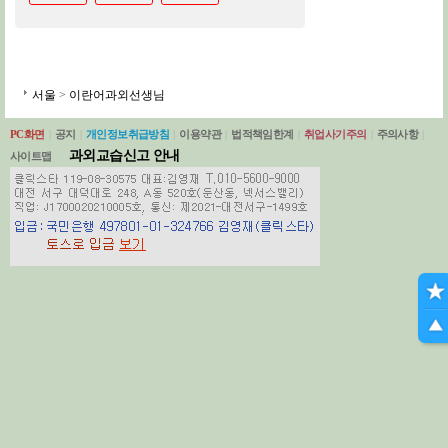
서울
>
이란어과외선생님
PC화면
|
공지
|
개인정보취급방침
|
이용약관
|
법적책임한계
|
취업사기주의
|
주의사항
|
과외교습신고 안내
사이트맵