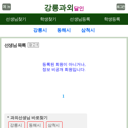
강릉과외
달인
선생님찾기
학생찾기
선생님등록
학생등록
강릉시
동해시
삼척시
선생님 목록
등록된 회원이 아니거나,
정보 비공개 회원입니다.
1
* 과외선생님 바로찾기
강릉시
동해시
삼척시