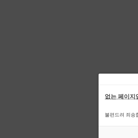
없는 페이지
불편드려 죄송