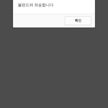
불편드려 죄송합니다
확인