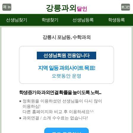
강릉과외
달인
선생님찾기
학생찾기
선생님등록
학생등록
강릉시 포남동, 수학과외
선생님회원 전용입니다
지역 일등 과외사이트 목표!
오랫동안 운영
학생증가와 과외연결 확률을 높이도록 노력...
● 정회원을 이용하셨던 선생님들이 다시 많이
이용하심!
다른 홈페이지와 비교 후 이용하세요^^
● 과외연결 / 소개 수수료는 없습니다!