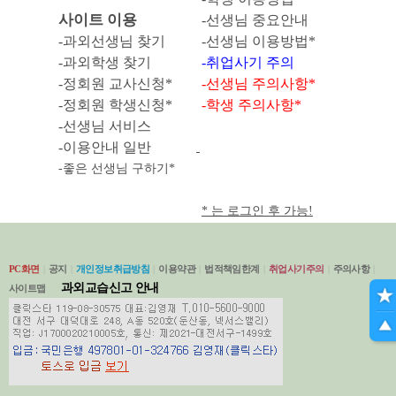
사이트 이용
-선생님 중요안내
-과외선생님 찾기
-선생님 이용방법*
-과외학생 찾기
-취업사기 주의
-정회원
교사신청*
-선생님 주의사항*
-
정회원 학생신청*
-학생 주의사항*
-선생님 서비스
-이용안내 일반
-좋은 선생님 구하기*
* 는 로그인 후 가능!
PC화면
|
공지
|
개인정보취급방침
|
이용약관
|
법적책임한계
|
취업사기주의
|
주의사항
|
과외교습신고 안내
사이트맵