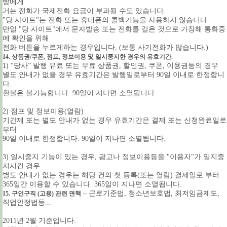
방에게
거는 전화가 국제전화 요금이 부과될 수도 있습니다.
"당 사이트"는 전화 또는 휴대폰의 콜백기능을 사용하지 않습니다.
만일 "당 사이트"에서 문자발송 또는 전화를 걸은 것으로 가장해 통화중
에 확인을 위해
전화 버튼을 누르게하는 경우입니다. (보통 사기전화가 많습니다.)
14. 상품권/쿠폰, 점프, 정보이용 및 일시중지한 경우의 유효기간.
1) “당사” 발행 유료 또는 무료 상품권, 할인권, 쿠폰, 이용권등의 경우
별도 안내가 없을 경우 유효기간은 발행일로부터 90일 이내로 한정합니
다.
환불은 불가능합니다. 90일이 지나면 소멸됩니다.
2) 점프 및 정보이용(열람)
기간제 또는 별도 안내가 없는 경우 유효기간은 결제 또는 신청완료일로
부터
90일 이내로 한정합니다. 90일이 지나면 소멸됩니다.
3) 일시중지 기능이 있는 경우, 광고나 정보이용등을 "이용자"가 일지중
지시킨 경우
.
별도 안내가 없는 경우는 해당 건의 첫 등록(또는 열람) 결제일로 부터
365일간 이용할 수 있습니다. 365일이 지나면 소멸됩니다.
– 근로기준법, 청소년보호법, 최저임금제도,
15. 구인구직 (고용) 관련 면책
직업안정법등...
2011년 2월 기준입니다.