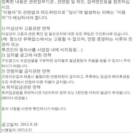
정확한 내용은 관련정부기관 , 관련법 및 제도, 검색엔진등을 참조하십
시요.
"이용자"의 관련법과 제도위반으로 "당사"에 발생하는 피해는 "이용
자"가 배상하셔야 합니다.
1) 미성년자 고용관련 면책
미성년자 고용과 관련 확인 및 필요조치에 대한 모든 책임은 구인회사에 있습니다.
(예: 청소년 유해업소에서는 고용할 수 없으며, 연령 증명하는 서류와 친
권자 또는
후견인의 동의서를 사업장 내에 비치등등…)
2) 성차별 광고에 대한 면책
구인광고시 모집성별을 구분하면 성차별로 벌금형등의 처벌을 받을 수 있으니 주의
하시기 바랍니다.
3) 연령차별 금지관련 면책
근로자모집과 채용시 불합리한 연령제한이 금지되고, 추후에는 임금과 복리후생등
모든 부문에서 연령에 따른 차별이 금지됩니다.
4
) 최저임금관련 면책
최저임금법을 위반하시면 3년이하의 징역 또는 1천만원 이하의 벌금이 부과됩니다.
(해마다 변경됨.)
등의 사항을 사전에 확인하시기 바랍니다.
공고일자: 2015.9.18
시행일자: 2015.9.25