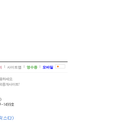
의
사이트맵
영수증
모바일
용하세요.
과외중개사이트!