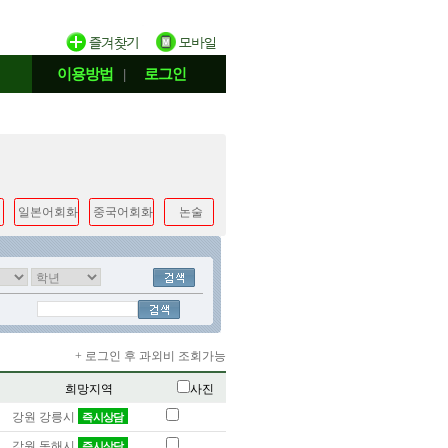
이용방법
|
로그인
일본어회화
중국어회화
논술
+ 로그인 후 과외비 조회가능
희망지역
사진
강원 강릉시
즉시상담
강원 동해시
즉시상담