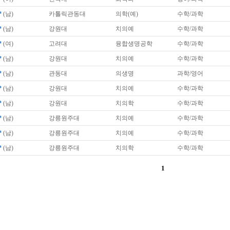
*
(남)
카톨릭관동대
의학(예)
수학/과학
*
(남)
강원대
치의예
수학/과학
*
(여)
고려대
융합생명공학
수학/과학
*
(남)
강원대
치의예
수학/과학
*
(남)
관동대
의생명
과학/영어
*
(남)
강원대
치의예
수학/과학
*
(남)
강원대
치의학
수학/과학
*
(남)
강릉원주대
치의예
수학/과학
*
(남)
강릉원주대
치의예
수학/과학
*
(남)
강릉원주대
치의학
수학/과학
1