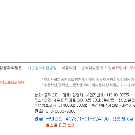
강릉과외달인
개인정보취급방침
이용약관
법적책임한계
알바취업사기주
* 주의사항과 공지등을 먼저 확인후에 이용자 본인의 책임하에 이
과외교습신고 안내
* 초등학생, 중학생, 고등학생, 유아, 회사원 대상 회원간 직거래 