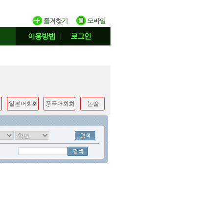
이용방법
|
로그인
일본어회화
중국어회화
논술