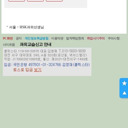
서울
>
HSK과외선생님
PC화면
|
공지
|
개인정보취급방침
|
이용약관
|
법적책임한계
|
취업사기주의
|
주의사항
|
과외교습신고 안내
사이트맵