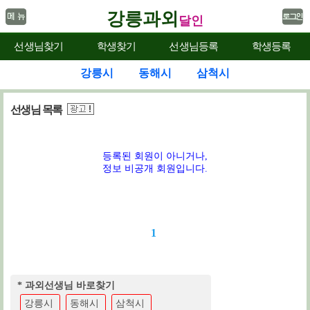
강릉과외
달인
선생님찾기
학생찾기
선생님등록
학생등록
강릉시
동해시
삼척시
선생님 목록
등록된 회원이 아니거나,
정보 비공개 회원입니다.
1
* 과외선생님 바로찾기
강릉시
동해시
삼척시