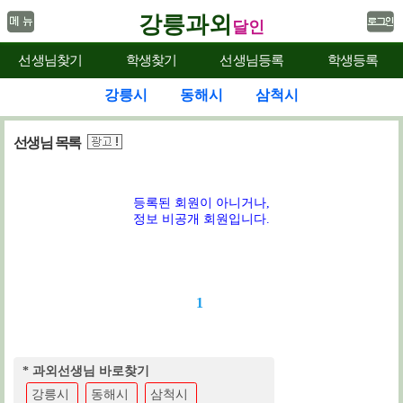
강릉과외
달인
선생님찾기
학생찾기
선생님등록
학생등록
강릉시
동해시
삼척시
선생님 목록
등록된 회원이 아니거나,
정보 비공개 회원입니다.
1
* 과외선생님 바로찾기
강릉시
동해시
삼척시