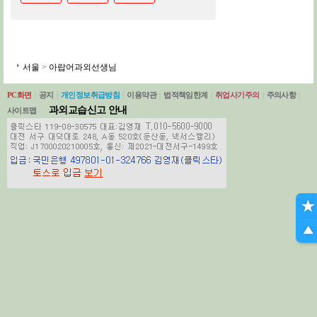
서울
>
아랍어과외선생님
PC화면
|
공지
|
개인정보취급방침
|
이용약관
|
법적책임한계
|
취업사기주의
|
주의사항
|
과외교습신고 안내
사이트맵