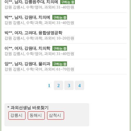
이**, 남자, 강릉원주대, 치의예
구하는 중
강원 강릉시, 수학/영어, 과외비 31~40만원
박**, 남자, 강원대, 치의예
구하는 중
강원 강릉시, 수학/과학, 과외비 31~40만원
박**, 여자, 고려대, 융합생명공학
강원 강릉시, 수학/과학, 과외비 10~20만원
이**, 여자, 강원대, 치의학
구하는 중
강원 강릉시, 수학/영어, 과외비 31~40만원
양**, 남자, 강원대, 물리과
구하는 중
강원 강릉시, 수학/국어, 과외비 61~70만원
1
2
3
4
* 과외선생님 바로찾기
강릉시
동해시
삼척시