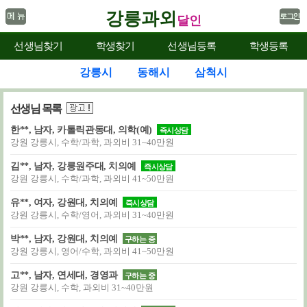
강릉과외
달인
선생님찾기
학생찾기
선생님등록
학생등록
강릉시
동해시
삼척시
선생님 목록
한**, 남자, 카톨릭관동대, 의학(예)
즉시상담
강원 강릉시, 수학/과학, 과외비 31~40만원
김**, 남자, 강릉원주대, 치의예
즉시상담
강원 강릉시, 수학/과학, 과외비 41~50만원
유**, 여자, 강원대, 치의예
즉시상담
강원 강릉시, 수학/영어, 과외비 31~40만원
박**, 남자, 강원대, 치의예
구하는 중
강원 강릉시, 영어/수학, 과외비 41~50만원
고**, 남자, 연세대, 경영과
구하는 중
강원 강릉시, 수학, 과외비 31~40만원