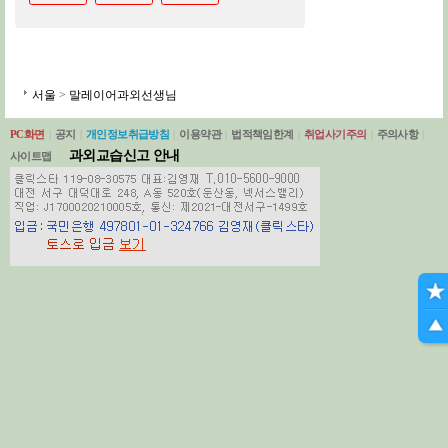
서울
>
말레이어과외선생님
PC화면
|
공지
|
개인정보취급방침
|
이용약관
|
법적책임한계
|
취업사기주의
|
주의사항
|
과외교습신고 안내
사이트맵