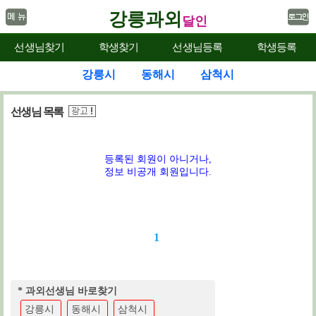
강릉과외
달인
선생님찾기
학생찾기
선생님등록
학생등록
강릉시
동해시
삼척시
선생님 목록
등록된 회원이 아니거나,
정보 비공개 회원입니다.
1
* 과외선생님 바로찾기
강릉시
동해시
삼척시