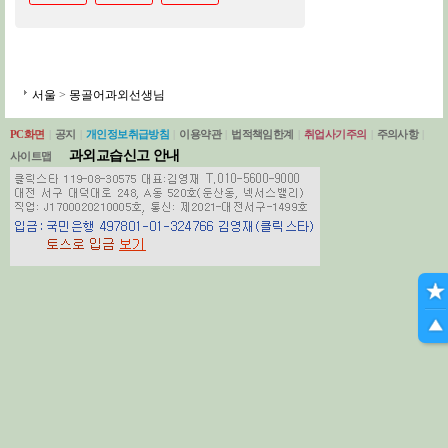
서울
>
몽골어과외선생님
PC화면
|
공지
|
개인정보취급방침
|
이용약관
|
법적책임한계
|
취업사기주의
|
주의사항
|
과외교습신고 안내
사이트맵