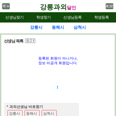
강릉과외
달인
선생님찾기
학생찾기
선생님등록
학생등록
강릉시
동해시
삼척시
선생님 목록
등록된 회원이 아니거나,
정보 비공개 회원입니다.
1
* 과외선생님 바로찾기
강릉시
동해시
삼척시