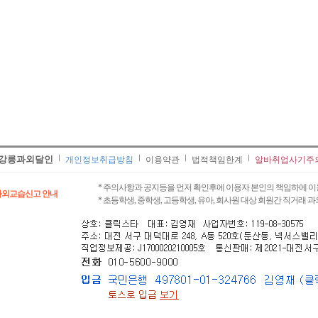
강릉과외달인
개인정보취급방침
이용약관
법적책임한계
알바취업사기주
* 주의사항과 공지등을 먼저 확인후에 이용자 본인의 책임하에 이
과외교습신고 안내
* 초등학생, 중학생, 고등학생, 유아, 회사원 대상 회원간 직거래 