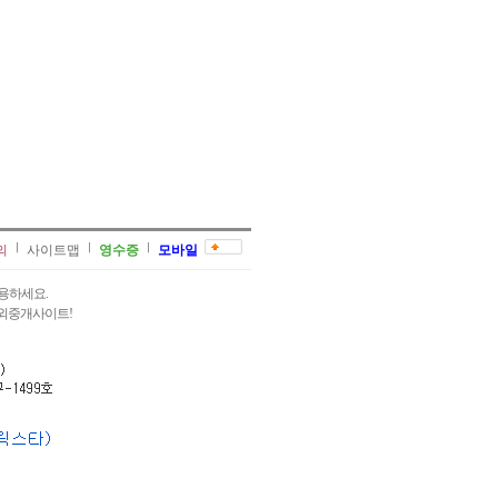
의
사이트맵
영수증
모바일
용하세요.
과외중개사이트!