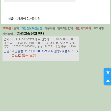
서울
>
과외비 51~60만원
PC화면
|
공지
|
개인정보취급방침
|
이용약관
|
법적책임한계
|
취업사기주의
|
주의사항
|
과외교습신고 안내
사이트맵