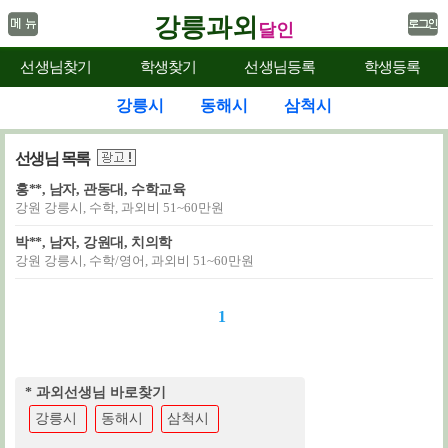
강릉과외
달인
선생님찾기
학생찾기
선생님등록
학생등록
강릉시
동해시
삼척시
선생님 목록
홍**, 남자, 관동대, 수학교육
강원 강릉시, 수학, 과외비 51~60만원
박**, 남자, 강원대, 치의학
강원 강릉시, 수학/영어, 과외비 51~60만원
1
* 과외선생님 바로찾기
강릉시
동해시
삼척시