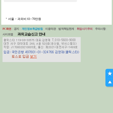
서울
>
과외비 61~70만원
PC화면
|
공지
|
개인정보취급방침
|
이용약관
|
법적책임한계
|
취업사기주의
|
주의사항
|
과외교습신고 안내
사이트맵