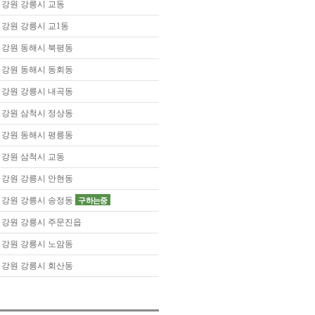
강원 강릉시 교동
강원 강릉시 교1동
강원 동해시 북평동
강원 동해시 동회동
강원 강릉시 내곡동
강원 삼척시 정상동
강원 동해시 평릉동
강원 삼척시 교동
강원 강릉시 안현동
강원 강릉시 송정동
구하는중
강원 강릉시 주문진읍
강원 강릉시 노암동
강원 강릉시 회산동