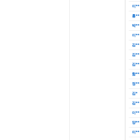
이**
홍**
박**
이**
김**
김**
김**
함**
정**
김*
김**
이**
양**
이**