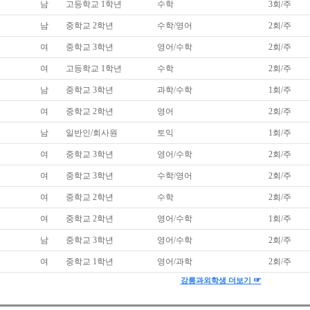
남
고등학교 1학년
수학
3회/주
남
중학교 2학년
수학/영어
2회/주
여
중학교 3학년
영어/수학
2회/주
여
고등학교 1학년
수학
2회/주
남
중학교 3학년
과학/수학
1회/주
여
중학교 2학년
영어
2회/주
남
일반인/회사원
토익
1회/주
여
중학교 3학년
영어/수학
2회/주
여
중학교 3학년
수학/영어
2회/주
여
중학교 2학년
수학
2회/주
여
중학교 2학년
영어/수학
1회/주
남
중학교 3학년
영어/수학
2회/주
여
중학교 1학년
영어/과학
2회/주
☞
강릉과외학생 더보기