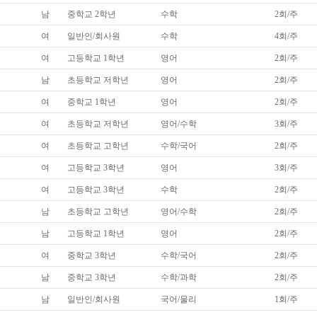
남
중학교 2학년
수학
2회/주
여
일반인/회사원
수학
4회/주
여
고등학교 1학년
영어
2회/주
남
초등학교 저학년
영어
2회/주
여
중학교 1학년
영어
2회/주
여
초등학교 저학년
영어/수학
3회/주
여
초등학교 고학년
수학/국어
2회/주
여
고등학교 3학년
영어
3회/주
여
고등학교 3학년
수학
2회/주
남
초등학교 고학년
영어/수학
2회/주
남
고등학교 1학년
영어
2회/주
여
중학교 3학년
수학/국어
2회/주
남
중학교 3학년
수학/과학
2회/주
남
일반인/회사원
국어/물리
1회/주