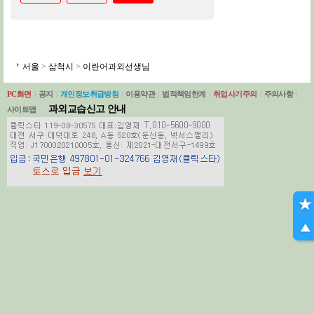
서울
>
삼척시
>
이란어과외선생님
PC화면
|
공지
|
개인정보취급방침
|
이용약관
|
법적책임한계
|
취업사기주의
|
주의사항
|
과외교습신고 안내
사이트맵