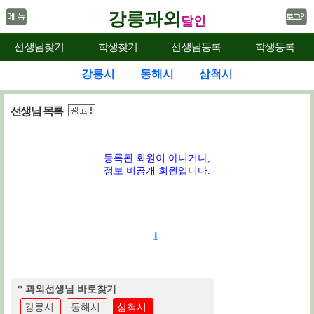
강릉과외
달인
선생님찾기
학생찾기
선생님등록
학생등록
강릉시
동해시
삼척시
선생님 목록
등록된 회원이 아니거나,
정보 비공개 회원입니다.
1
* 과외선생님 바로찾기
강릉시
동해시
삼척시