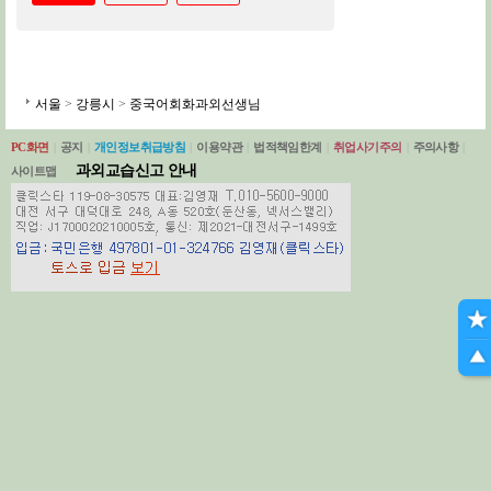
서울
>
강릉시
>
중국어회화과외선생님
PC화면
|
공지
|
개인정보취급방침
|
이용약관
|
법적책임한계
|
취업사기주의
|
주의사항
|
과외교습신고 안내
사이트맵