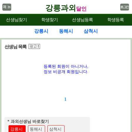
강릉과외
달인
선생님찾기
학생찾기
선생님등록
학생등록
강릉시
동해시
삼척시
선생님 목록
등록된 회원이 아니거나,
정보 비공개 회원입니다.
1
* 과외선생님 바로찾기
강릉시
동해시
삼척시