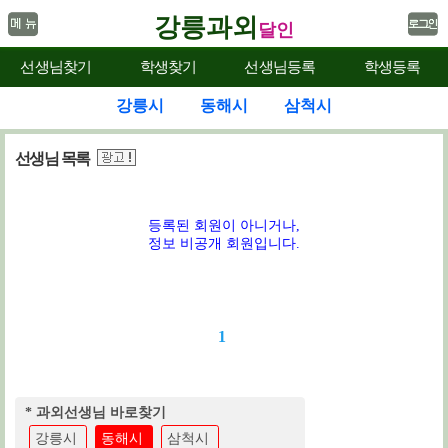
강릉과외
달인
선생님찾기
학생찾기
선생님등록
학생등록
강릉시
동해시
삼척시
선생님 목록
등록된 회원이 아니거나,
정보 비공개 회원입니다.
1
* 과외선생님 바로찾기
강릉시
동해시
삼척시