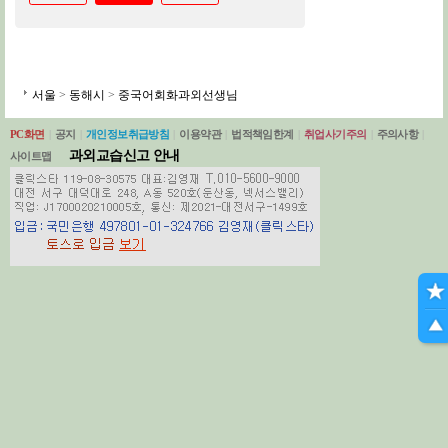
서울
>
동해시
>
중국어회화과외선생님
PC화면
|
공지
|
개인정보취급방침
|
이용약관
|
법적책임한계
|
취업사기주의
|
주의사항
|
과외교습신고 안내
사이트맵